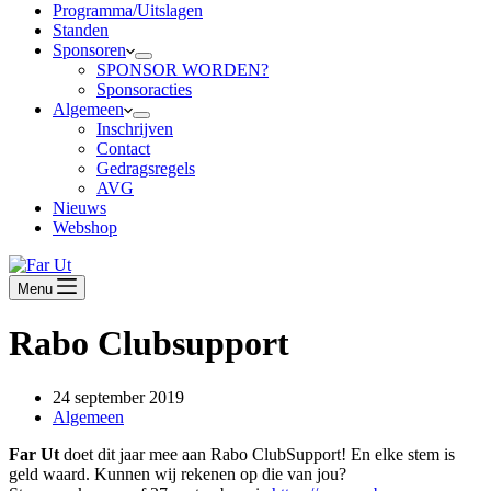
Programma/Uitslagen
Standen
Sponsoren
SPONSOR WORDEN?
Sponsoracties
Algemeen
Inschrijven
Contact
Gedragsregels
AVG
Nieuws
Webshop
Menu
Rabo Clubsupport
24 september 2019
Algemeen
Far Ut
doet dit jaar mee aan Rabo ClubSupport! En elke stem is
geld waard. Kunnen wij rekenen op die van jou?