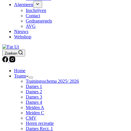
Algemeen
Inschrijven
Contact
Gedragsregels
AVG
Nieuws
Webshop
Zoeken
Home
Teams
Trainingsschema 2025/ 2026
Dames 1
Dames 2
Dames 3
Dames 4
Meiden A
Meiden C
CMV
Heren recreatie
Dames Recr. 1