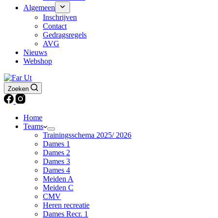
Algemeen
Inschrijven
Contact
Gedragsregels
AVG
Nieuws
Webshop
Zoeken
Home
Teams
Trainingsschema 2025/ 2026
Dames 1
Dames 2
Dames 3
Dames 4
Meiden A
Meiden C
CMV
Heren recreatie
Dames Recr. 1