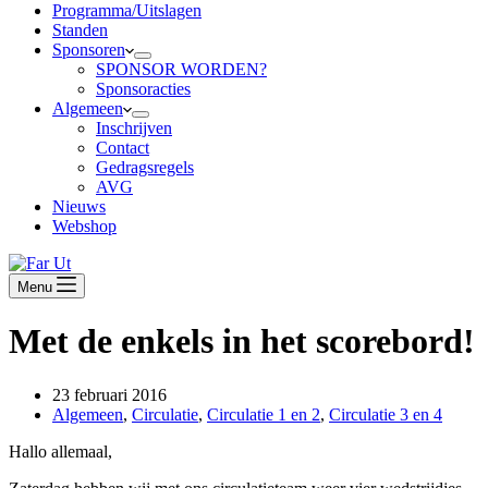
Programma/Uitslagen
Standen
Sponsoren
SPONSOR WORDEN?
Sponsoracties
Algemeen
Inschrijven
Contact
Gedragsregels
AVG
Nieuws
Webshop
Menu
Met de enkels in het scorebord!
23 februari 2016
Algemeen
,
Circulatie
,
Circulatie 1 en 2
,
Circulatie 3 en 4
Hallo allemaal,