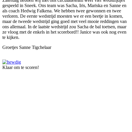
Zaterdag hebben wij met ons circulatieteam weer vier wedstrijdjes
gespeeld in Sneek. Ons team was Sacha, Iris, Mariska en Sanne en
als coach Hedwig Falkena. We hebben twee gewonnen en twee
verloren. De eerste wedstrijd moesten we er een beetje in komen,
maar de tweede wedstrijd ging goed met veel mooie reddingen van
ons allemaal. In de laatste wedstrijd zou Sacha de bal toetsen, maar
ze vloog met de enkels in het scorebord!! Janice was ook nog even
te kijken.
Groetjes Sanne Tigchelaar
Klaar om te scoren!