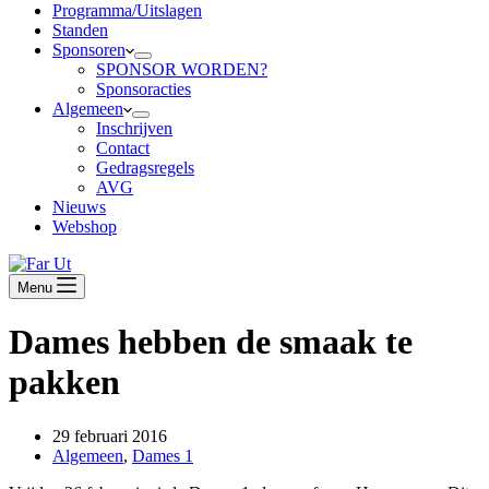
Programma/Uitslagen
Standen
Sponsoren
SPONSOR WORDEN?
Sponsoracties
Algemeen
Inschrijven
Contact
Gedragsregels
AVG
Nieuws
Webshop
Menu
Dames hebben de smaak te
pakken
29 februari 2016
Algemeen
,
Dames 1