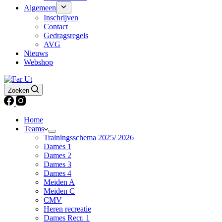
Algemeen
Inschrijven
Contact
Gedragsregels
AVG
Nieuws
Webshop
Zoeken
Home
Teams
Trainingsschema 2025/ 2026
Dames 1
Dames 2
Dames 3
Dames 4
Meiden A
Meiden C
CMV
Heren recreatie
Dames Recr. 1