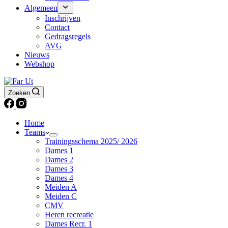
Algemeen
Inschrijven
Contact
Gedragsregels
AVG
Nieuws
Webshop
Zoeken
Home
Teams
Trainingsschema 2025/ 2026
Dames 1
Dames 2
Dames 3
Dames 4
Meiden A
Meiden C
CMV
Heren recreatie
Dames Recr. 1